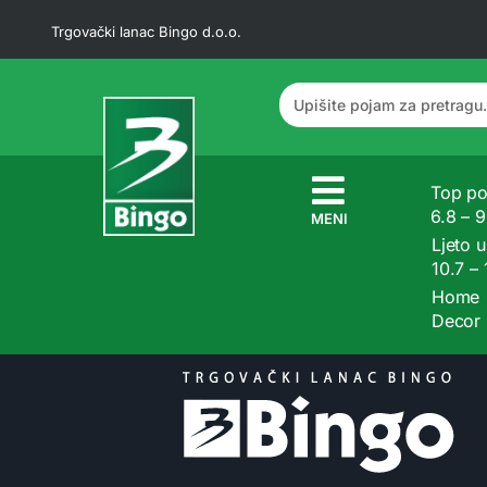
Trgovački lanac Bingo d.o.o.
Top po
6.8 – 
MENI
Ljeto u
10.7 –
Home
Decor