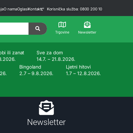
ja
O nama
Oglasi
Kontakt
Korisnička služba: 0800 200 10
Newsletter
Trgovine
bi ili zanat
Sve za dom
.8.2026.
14.7. – 21.8.2026.
Bingoland
Ljetni hitovi
026.
2.7 – 9.8.2026.
1.7 – 12.8.2026.
Newsletter