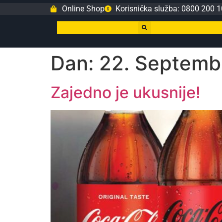
Online Shop
Korisnička služba: 0800 200 1
Dan:
22. Septemb
Zajedno je ukusnije!