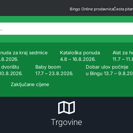
Bingo Online prodavnica
Česta pitan
nuda za kraj sedmice
Kataloška ponuda
Alat za ho
9.8.2026.
4.8 – 16.8.2026.
11.7 – 11
 dvorištu
Baby boom
Dobar ulov počinje
 10.8.2026.
17.7 – 23.8.2026.
u Bingu 13.7 – 9.8.2
Zaključane cijene
Trgovine