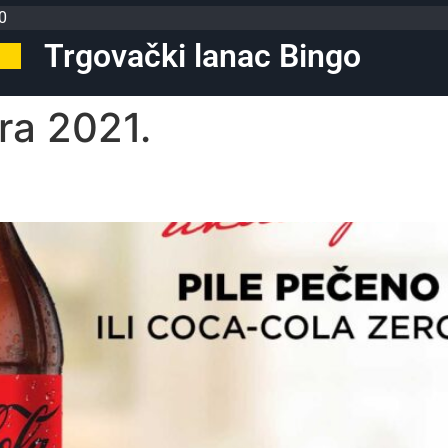
0
Trgovački lanac Bingo
ra 2021.