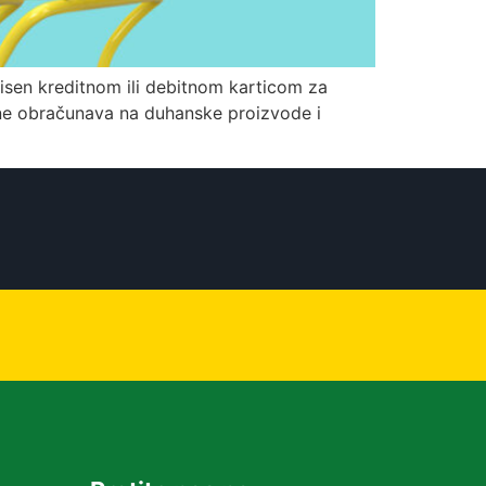
eisen kreditnom ili debitnom karticom za
 ne obračunava na duhanske proizvode i