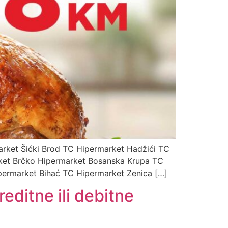
arket Šićki Brod TC Hipermarket Hadžići TC
ket Brčko Hipermarket Bosanska Krupa TC
ipermarket Bihać TC Hipermarket Zenica […]
editne ili debitne