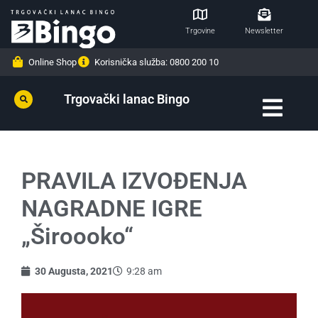
Trgovine
Newsletter
Online Shop
Korisnička služba: 0800 200 10
Trgovački lanac Bingo
PRAVILA IZVOĐENJA
NAGRADNE IGRE
„Široooko“
30 Augusta, 2021
9:28 am