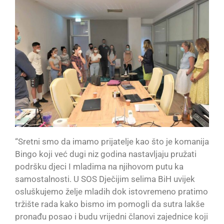
“Sretni smo da imamo prijatelje kao što je komanija
Bingo koji već dugi niz godina nastavljaju pružati
podršku djeci I mladima na njihovom putu ka
samostalnosti. U SOS Dječijim selima BiH uvijek
osluškujemo želje mladih dok istovremeno pratimo
tržište rada kako bismo im pomogli da sutra lakše
pronađu posao i budu vrijedni članovi zajednice koji