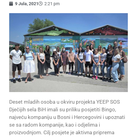
9 Jula, 2021
2:21 pm
Deset mladih osoba u okviru projekta YEEP SOS
Dječijih sela BiH imali su priliku posjetiti Bingo,
najveću kompaniju u Bosni i Hercegovini i upoznati
se sa radom kompanije, kao i odjelima i
proizvodnjom. Cilj posjete je aktivna priprema