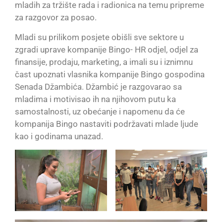
mladih za tržište rada i radionica na temu pripreme
za razgovor za posao.
Mladi su prilikom posjete obišli sve sektore u
zgradi uprave kompanije Bingo- HR odjel, odjel za
finansije, prodaju, marketing, a imali su i iznimnu
čast upoznati vlasnika kompanije Bingo gospodina
Senada Džambića. Džambić je razgovarao sa
mladima i motivisao ih na njihovom putu ka
samostalnosti, uz obećanje i napomenu da će
kompanija Bingo nastaviti podržavati mlade ljude
kao i godinama unazad.