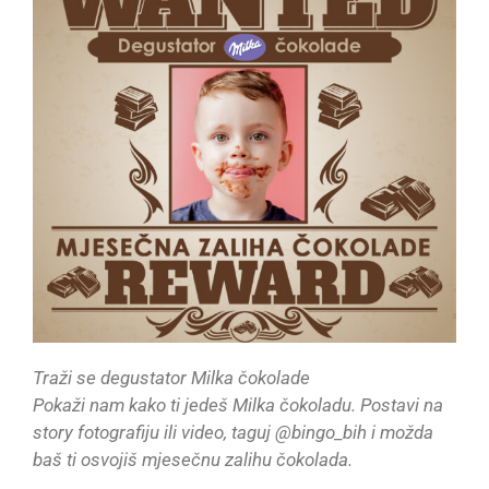
Traži se degustator Milka čokolade
Pokaži nam kako ti jedeš Milka čokoladu. Postavi na
story fotografiju ili video, taguj @bingo_bih i možda
baš ti osvojiš mjesečnu zalihu čokolada.