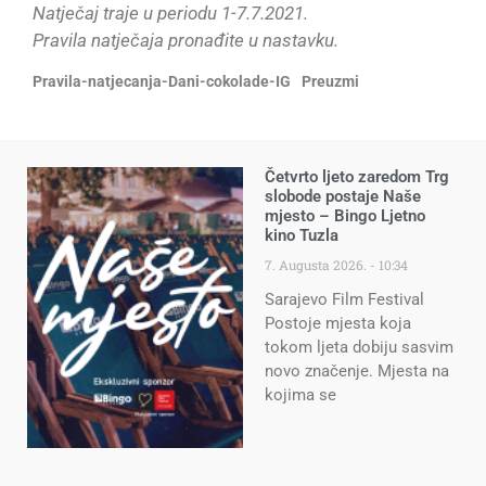
Natječaj traje u periodu 1-7.7.2021.
Pravila natječaja pronađite u nastavku.
Pravila-natjecanja-Dani-cokolade-IG
Preuzmi
Četvrto ljeto zaredom Trg
slobode postaje Naše
mjesto – Bingo Ljetno
kino Tuzla
7. Augusta 2026.
10:34
Sarajevo Film Festival
Postoje mjesta koja
tokom ljeta dobiju sasvim
novo značenje. Mjesta na
kojima se