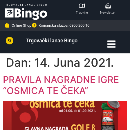
Trgovine
Newsletter
Online Shop
Korisnička služba: 0800 200 10
Trgovački lanac Bingo
Dan:
14. Juna 2021.
PRAVILA NAGRADNE IGRE
“OSMICA TE ČEKA“