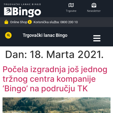
Trgovine
Newsletter
Online Shop
Korisnička služba: 0800 200 10
Trgovački lanac Bingo
Dan:
18. Marta 2021.
Počela izgradnja još jednog
tržnog centra kompanije
‘Bingo’ na području TK