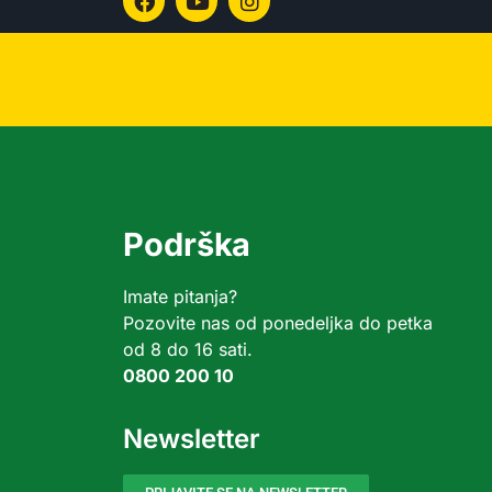
Podrška
Imate pitanja?
Pozovite nas od ponedeljka do petka
od 8 do 16 sati.
0800 200 10
Newsletter