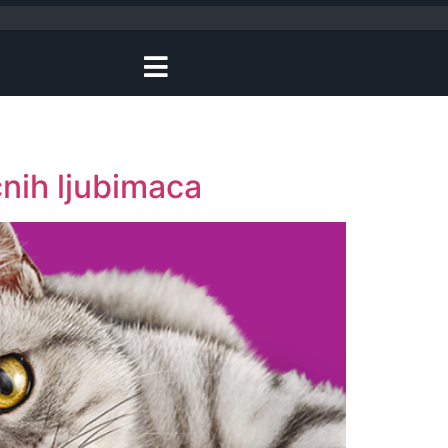
ćnih ljubimaca