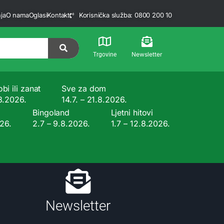
ja
O nama
Oglasi
Kontakt
Korisnička služba: 0800 200 10
Newsletter
Trgovine
bi ili zanat
Sve za dom
.8.2026.
14.7. – 21.8.2026.
Bingoland
Ljetni hitovi
026.
2.7 – 9.8.2026.
1.7 – 12.8.2026.
Newsletter