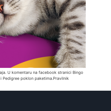
raja. U komentaru na facebook stranici Bingo
s i Pedigree poklon paketima.Pravilnik