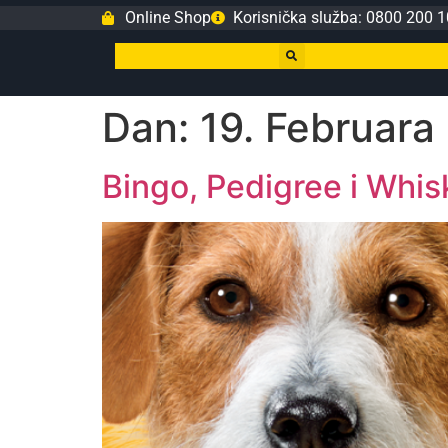
Online Shop
Korisnička služba: 0800 200 1
Dan:
19. Februara
Bingo, Pedigree i Whis