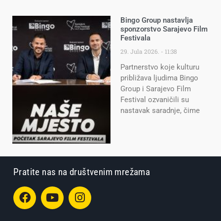
Bingo Group nastavlja
sponzorstvo Sarajevo Film
Festivala
29. Jula 2026.
11:38
Partnerstvo koje kulturu
približava ljudima Bingo
Group i Sarajevo Film
Festival ozvaničili su
nastavak saradnje, čime
Pratite nas na društvenim mrežama