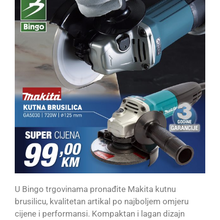
U Bingo trgovinama pronađite Makita kutnu
brusilicu, kvalitetan artikal po najboljem omjeru
cijene i performansi. Kompaktan i lagan dizajn