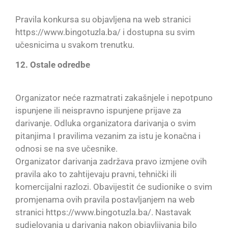
Pravila konkursa su objavljena na web stranici
https://www.bingotuzla.ba/ i dostupna su svim
učesnicima u svakom trenutku.
12. Ostale odredbe
Organizator neće razmatrati zakašnjele i nepotpuno
ispunjene ili neispravno ispunjene prijave za
darivanje. Odluka organizatora darivanja o svim
pitanjima I pravilima vezanim za istu je konačna i
odnosi se na sve učesnike.
Organizator darivanja zadržava pravo izmjene ovih
pravila ako to zahtijevaju pravni, tehnički ili
komercijalni razlozi. Obavijestit će sudionike o svim
promjenama ovih pravila postavljanjem na web
stranici https://www.bingotuzla.ba/. Nastavak
sudjelovanja u darivanja nakon objavljivanja bilo