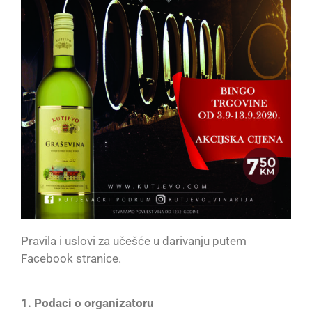
Pravila i uslovi za učešće u darivanju putem
Facebook stranice.
1. Podaci o organizatoru