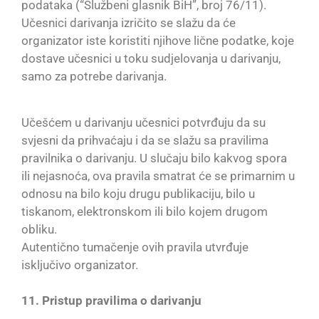
podataka (“Službeni glasnik BiH”, broj 76/11).
Učesnici darivanja izričito se slažu da će
organizator iste koristiti njihove lične podatke, koje
dostave učesnici u toku sudjelovanja u darivanju,
samo za potrebe darivanja.
Učešćem u darivanju učesnici potvrđuju da su
svjesni da prihvaćaju i da se slažu sa pravilima
pravilnika o darivanju. U slučaju bilo kakvog spora
ili nejasnoća, ova pravila smatrat će se primarnim u
odnosu na bilo koju drugu publikaciju, bilo u
tiskanom, elektronskom ili bilo kojem drugom
obliku.
Autentično tumačenje ovih pravila utvrđuje
isključivo organizator.
11. Pristup pravilima o darivanju