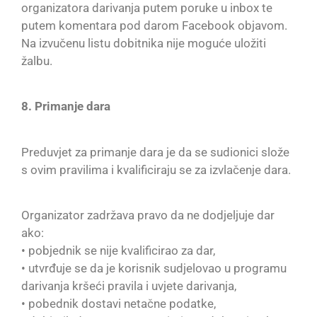
organizatora darivanja putem poruke u inbox te
putem komentara pod darom Facebook objavom.
Na izvučenu listu dobitnika nije moguće uložiti
žalbu.
8. Primanje dara
Preduvjet za primanje dara je da se sudionici slože
s ovim pravilima i kvalificiraju se za izvlačenje dara.
Organizator zadržava pravo da ne dodjeljuje dar
ako:
• pobjednik se nije kvalificirao za dar,
• utvrđuje se da je korisnik sudjelovao u programu
darivanja kršeći pravila i uvjete darivanja,
• pobednik dostavi netačne podatke,