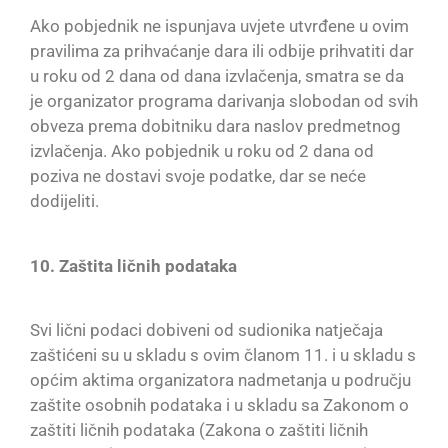
Ako pobjednik ne ispunjava uvjete utvrđene u ovim
pravilima za prihvaćanje dara ili odbije prihvatiti dar
u roku od 2 dana od dana izvlačenja, smatra se da
je organizator programa darivanja slobodan od svih
obveza prema dobitniku dara naslov predmetnog
izvlačenja. Ako pobjednik u roku od 2 dana od
poziva ne dostavi svoje podatke, dar se neće
dodijeliti.
10. Zaštita ličnih podataka
Svi lični podaci dobiveni od sudionika natječaja
zaštićeni su u skladu s ovim članom 11. i u skladu s
općim aktima organizatora nadmetanja u području
zaštite osobnih podataka i u skladu sa Zakonom o
zaštiti ličnih podataka (Zakona o zaštiti ličnih