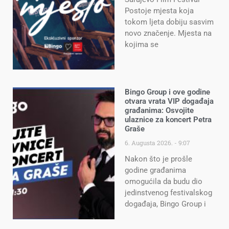
Postoje mjesta koja
tokom ljeta dobiju sasvim
novo značenje. Mjesta na
kojima se
Bingo Group i ove godine
otvara vrata VIP događaja
građanima: Osvojite
ulaznice za koncert Petra
Graše
6. Augusta 2026.
9:07
Nakon što je prošle
godine građanima
omogućila da budu dio
jedinstvenog festivalskog
događaja, Bingo Group i