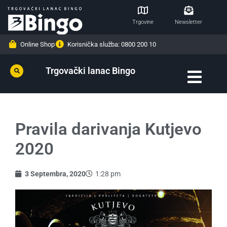
Trgovine
Newsletter
Online Shop
Korisnička služba: 0800 200 10
Trgovački lanac Bingo
Pravila darivanja Kutjevo
2020
3 Septembra, 2020
1:28 pm