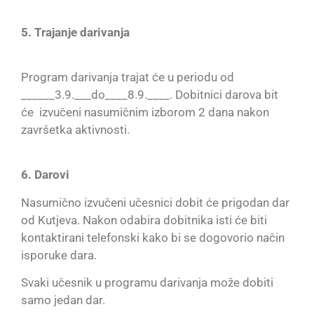
5. Trajanje darivanja
Program darivanja trajat će u periodu od
______3.9.___do____8.9.____. Dobitnici darova bit
će izvučeni nasumičnim izborom 2 dana nakon
završetka aktivnosti.
6. Darovi
Nasumično izvučeni učesnici dobit će prigodan dar
od Kutjeva. Nakon odabira dobitnika isti će biti
kontaktirani telefonski kako bi se dogovorio način
isporuke dara.
Svaki učesnik u programu darivanja može dobiti
samo jedan dar.