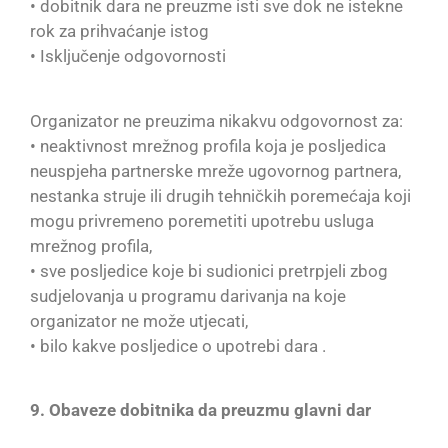
• dobitnik dara ne preuzme isti sve dok ne istekne
rok za prihvaćanje istog
• Isključenje odgovornosti
Organizator ne preuzima nikakvu odgovornost za:
• neaktivnost mrežnog profila koja je posljedica
neuspjeha partnerske mreže ugovornog partnera,
nestanka struje ili drugih tehničkih poremećaja koji
mogu privremeno poremetiti upotrebu usluga
mrežnog profila,
• sve posljedice koje bi sudionici pretrpjeli zbog
sudjelovanja u programu darivanja na koje
organizator ne može utjecati,
• bilo kakve posljedice o upotrebi dara .
9. Obaveze dobitnika da preuzmu glavni dar