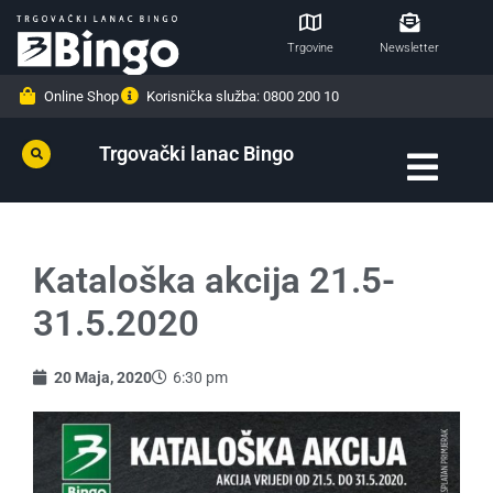
Trgovine
Newsletter
Online Shop
Korisnička služba: 0800 200 10
Trgovački lanac Bingo
Kataloška akcija 21.5-
31.5.2020
20 Maja, 2020
6:30 pm