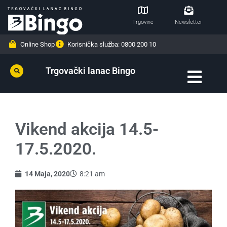
Trgovine
Newsletter
Online Shop
Korisnička služba: 0800 200 10
Trgovački lanac Bingo
Vikend akcija 14.5-
17.5.2020.
14 Maja, 2020
8:21 am