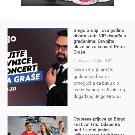
Bingo Group i ove godine
otvara vrata VIP događaja
građanima: Osvojite
ulaznice za koncert Petra
Graše
6. Augusta 2026.
9:07
Nakon što je prošle
godine građanima
omogućila da budu dio
jedinstvenog festivalskog
događaja, Bingo Group i
Otvorene prijave za Bingo
Festival Fits: Odaberite
outfit s omiljenim