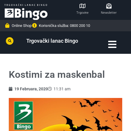
Trgovine
Newsletter
Online Shop
Korisnička služba: 0800 200 10
Trgovački lanac Bingo
Kostimi za maskenbal
19 Februara, 2020
11:31 am