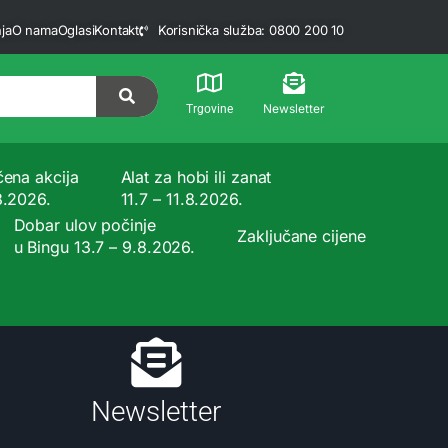
ja
O nama
Oglasi
Kontakt
Korisnička služba: 0800 200 10
Newsletter
Trgovine
čena akcija
Alat za hobi ili zanat
8.2026.
11.7 – 11.8.2026.
Dobar ulov počinje
Zaključane cijene
u Bingu 13.7 – 9.8.2026.
Newsletter