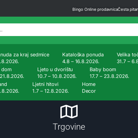
Bingo Online prodavnica
Česta pitan
nuda za kraj sedmice
Kataloška ponuda
Velika to
9.8.2026.
4.8 – 16.8.2026.
31.7 – 6.
a dom
Ljeto u dvorištu
Baby boom
 21.8.2026.
10.7 – 10.8.2026.
17.7 – 23.8.2026.
and
Ljetni hitovi
Home
9.8.2026.
1.7 – 12.8.2026.
Decor
Trgovine