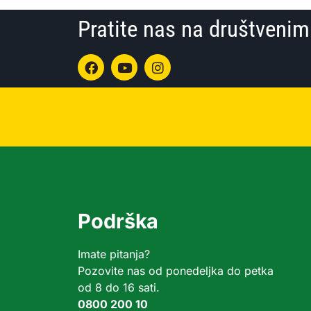
Pratite nas na društven
Podrška
Imate pitanja?
Pozovite nas od ponedeljka do petka
od 8 do 16 sati.
0800 200 10