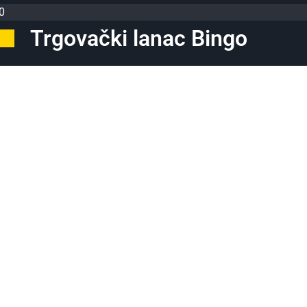
0
Trgovački lanac Bingo