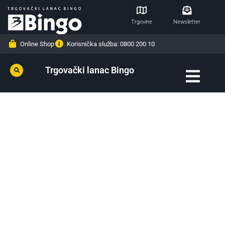
Trgovine
Newsletter
Online Shop
Korisnička služba: 0800 200 10
Trgovački lanac Bingo