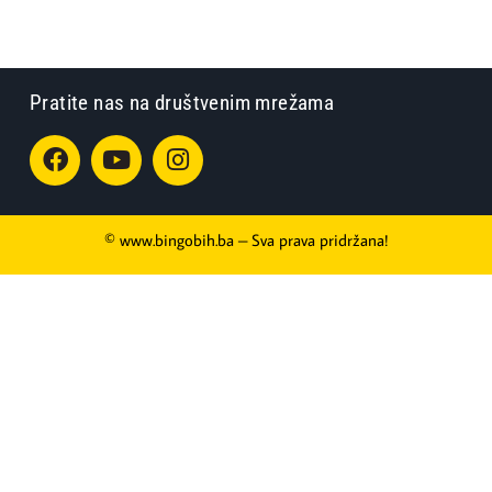
Pratite nas na društvenim mrežama
© www.bingobih.ba – Sva prava pridržana!