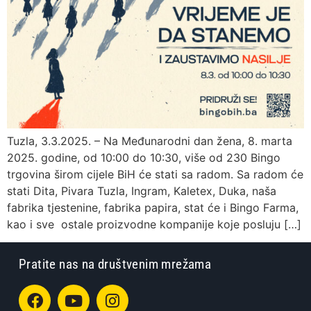
Tuzla, 3.3.2025. – Na Međunarodni dan žena, 8. marta
2025. godine, od 10:00 do 10:30, više od 230 Bingo
trgovina širom cijele BiH će stati sa radom. Sa radom će
stati Dita, Pivara Tuzla, Ingram, Kaletex, Duka, naša
fabrika tjestenine, fabrika papira, stat će i Bingo Farma,
kao i sve ostale proizvodne kompanije koje posluju […]
Pratite nas na društvenim mrežama