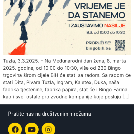
Tuzla, 3.3.2025. – Na Međunarodni dan žena, 8. marta
2025. godine, od 10:00 do 10:30, više od 230 Bingo
trgovina širom cijele BiH će stati sa radom. Sa radom će
stati Dita, Pivara Tuzla, Ingram, Kaletex, Duka, naša
fabrika tjestenine, fabrika papira, stat će i Bingo Farma,
kao i sve ostale proizvodne kompanije koje posluju […]
Pratite nas na društvenim mrežama