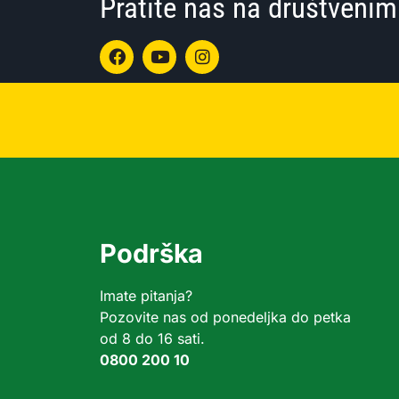
Pratite nas na društven
Podrška
Imate pitanja?
Pozovite nas od ponedeljka do petka
od 8 do 16 sati.
0800 200 10