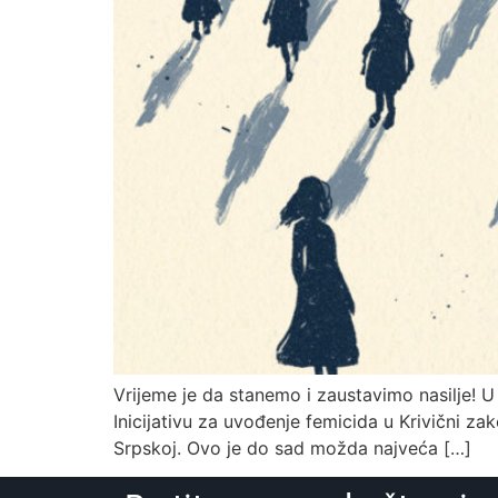
Vrijeme je da stanemo i zaustavimo nasilje! U
Inicijativu za uvođenje femicida u Krivični za
Srpskoj. Ovo je do sad možda najveća […]