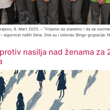
rajevo, 8. Mart 2025. – “Vrijeme da stanemo i da se osvrne
– sigurnost naših žena. One su i oslonac Bingo grupacije. Nj
rotiv nasilja nad ženama za 2
a