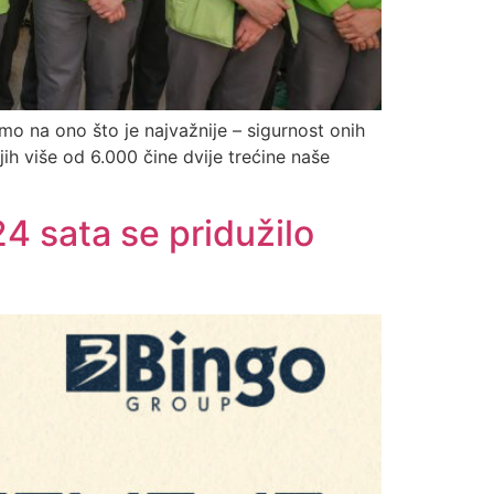
mo na ono što je najvažnije – sigurnost onih
ih više od 6.000 čine dvije trećine naše
4 sata se pridužilo