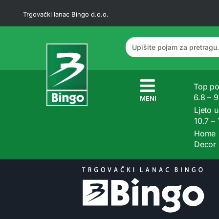
Trgovački lanac Bingo d.o.o.
Top po
6.8 – 
MENI
Ljeto u
10.7 –
Home
Decor