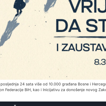
 posljednja 24 sata više od 10.000 građana Bosne i Hercego
kon Federacije BiH, kao i Inicijativu za donošenje novog Zako