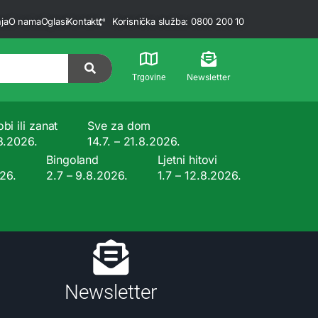
ja
O nama
Oglasi
Kontakt
Korisnička služba: 0800 200 10
Newsletter
Trgovine
bi ili zanat
Sve za dom
.8.2026.
14.7. – 21.8.2026.
Bingoland
Ljetni hitovi
026.
2.7 – 9.8.2026.
1.7 – 12.8.2026.
Newsletter