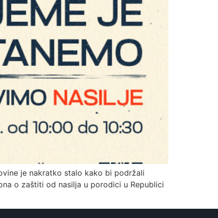
vine je nakratko stalo kako bi podržali
na o zaštiti od nasilja u porodici u Republici