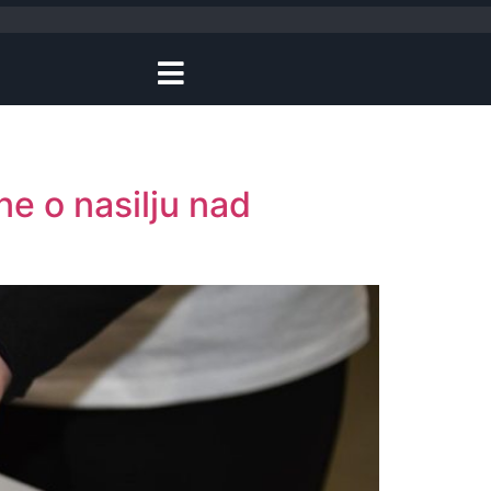
ne o nasilju nad