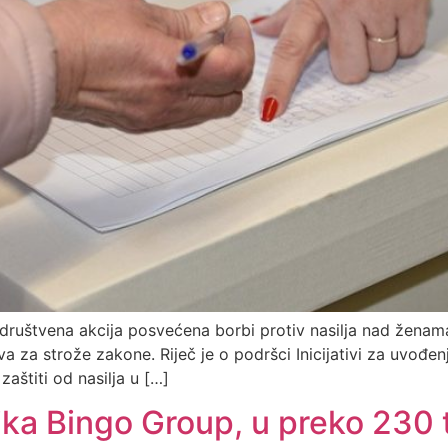
 društvena akcija posvećena borbi protiv nasilja nad žena
iva za strože zakone. Riječ je o podršci Inicijativi za uvođe
aštiti od nasilja u […]
ka Bingo Group, u preko 230 t