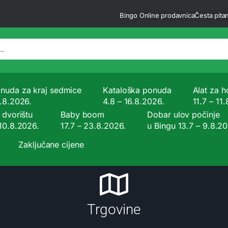
Bingo Online prodavnica
Česta pitan
nuda za kraj sedmice
Kataloška ponuda
Alat za ho
9.8.2026.
4.8 – 16.8.2026.
11.7 – 11
 dvorištu
Baby boom
Dobar ulov počinje
 10.8.2026.
17.7 – 23.8.2026.
u Bingu 13.7 – 9.8.2
Zaključane cijene
Trgovine