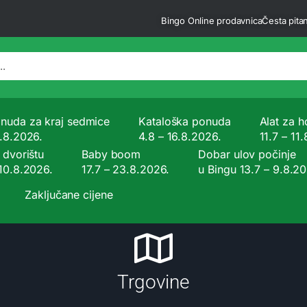
Bingo Online prodavnica
Česta pitan
nuda za kraj sedmice
Kataloška ponuda
Alat za ho
9.8.2026.
4.8 – 16.8.2026.
11.7 – 11
 dvorištu
Baby boom
Dobar ulov počinje
 10.8.2026.
17.7 – 23.8.2026.
u Bingu 13.7 – 9.8.2
Zaključane cijene
Trgovine