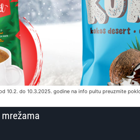
 10.2. do 10.3.2025. godine na info pultu preuzmite poklo
im mrežama