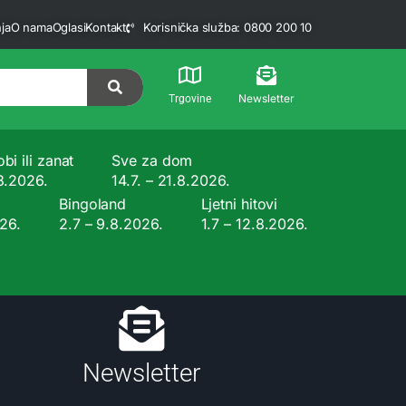
ja
O nama
Oglasi
Kontakt
Korisnička služba: 0800 200 10
Newsletter
Trgovine
bi ili zanat
Sve za dom
.8.2026.
14.7. – 21.8.2026.
Bingoland
Ljetni hitovi
026.
2.7 – 9.8.2026.
1.7 – 12.8.2026.
Newsletter