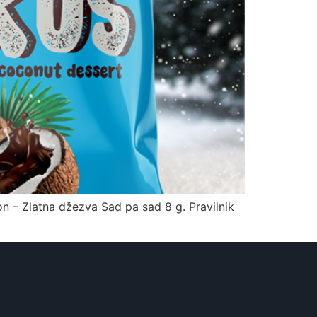
n – Zlatna džezva Sad pa sad 8 g. Pravilnik