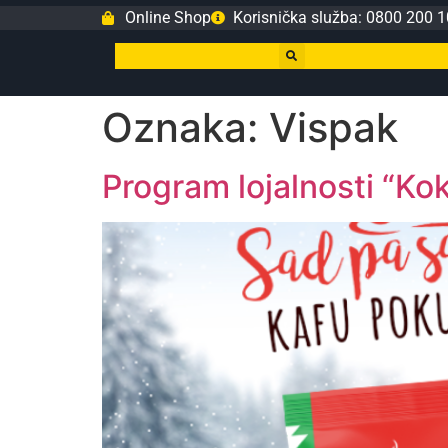
Online Shop
Korisnička služba: 0800 200 1
Oznaka:
Vispak
Program lojalnosti “Ko