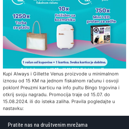
Kupi Always i Gillette Venus proizvode u minimalnom
iznosu od 15 KM na jednom fiskalnom računu i osvoji
poklon! Preuzmi karticu na info pultu Bingo trgovina i
otkrij svoju nagradu. Promocija traje od 15.07. do
15.08.2024. ili do isteka zaliha. Pravila pogledajte u
nastavku:
Pratite nas na društvenim mrežama