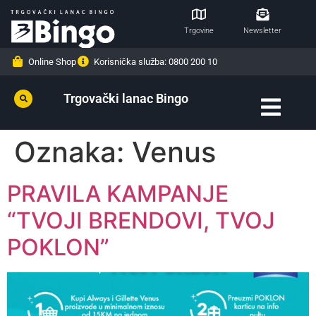
Trgovine
Newsletter
Online Shop
Korisnička služba: 0800 200 10
Trgovački lanac Bingo
Oznaka:
Venus
PRAVILA KAMPANJE
“TVOJI BRENDOVI, TVOJ
POKLON”