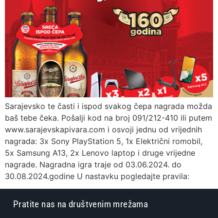
Sarajevsko te časti i ispod svakog čepa nagrada možda
baš tebe čeka. Pošalji kod na broj 091/212-410 ili putem
www.sarajevskapivara.com i osvoji jednu od vrijednih
nagrada: 3x Sony PlayStation 5, 1x Električni romobil,
5x Samsung A13, 2x Lenovo laptop i druge vrijedne
nagrade. Nagradna igra traje od 03.06.2024. do
30.08.2024.godine U nastavku pogledajte pravila:
Pratite nas na društvenim mrežama