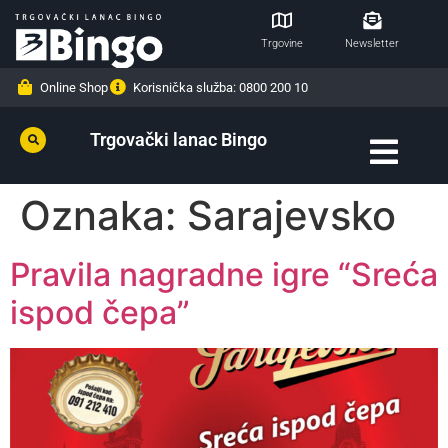
Trgovine
Newsletter
Online Shop
Korisnička služba: 0800 200 10
Trgovački lanac Bingo
Oznaka:
Sarajevsko
Pravila nagradne igre “Sreća
ispod čepa”