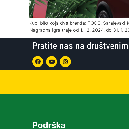
Kupi bilo koja dva brenda: TOCO, Sarajevski Kis
Nagradna igra traje od 1. 12. 2024. do 31. 1. 
Pratite nas na društven
Podrška