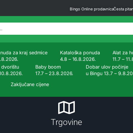
Bingo Online prodavnica
Česta pitan
nuda za kraj sedmice
Kataloška ponuda
Alat za ho
9.8.2026.
4.8 – 16.8.2026.
11.7 – 11
 dvorištu
Baby boom
Dobar ulov počinje
 10.8.2026.
17.7 – 23.8.2026.
u Bingu 13.7 – 9.8.2
Zaključane cijene
Trgovine