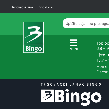
Trgovački lanac Bingo d.o.o.
Top po
6.8 – 
MENI
Ljeto u
10.7 –
Home
Decor