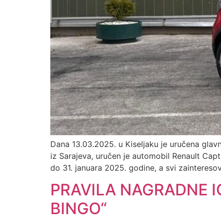
Dana 13.03.2025. u Kiseljaku je uručena glavn
iz Sarajeva, uručen je automobil Renault Captu
do 31. januara 2025. godine, a svi zaintereso
PRAVILA NAGRADNE I
BINGO“