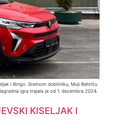
ljak i Bingo. Sretnom dobitniku, Muji Behriću
 Nagradna igra trajala je od 1. decembra 2024.
VSKI KISELJAK I