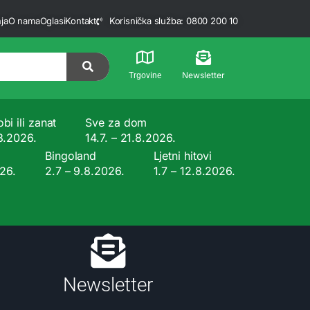
ja
O nama
Oglasi
Kontakt
Korisnička služba: 0800 200 10
Newsletter
Trgovine
bi ili zanat
Sve za dom
.8.2026.
14.7. – 21.8.2026.
Bingoland
Ljetni hitovi
026.
2.7 – 9.8.2026.
1.7 – 12.8.2026.
Newsletter