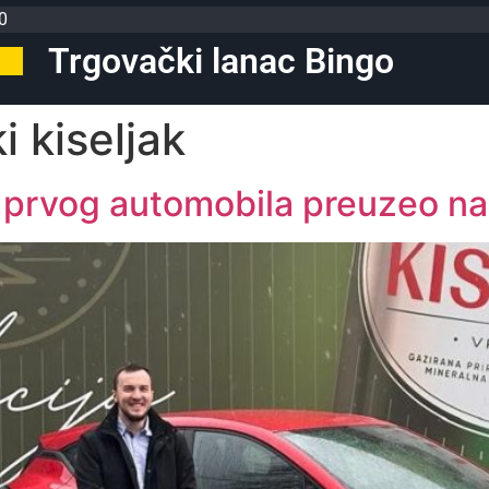
0
Trgovački lanac Bingo
i kiseljak
 prvog automobila preuzeo na 