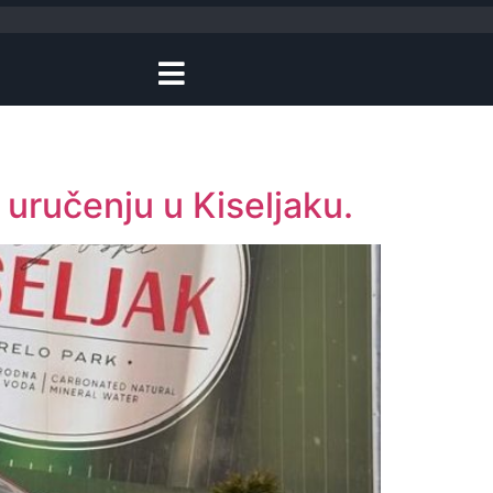
uručenju u Kiseljaku.