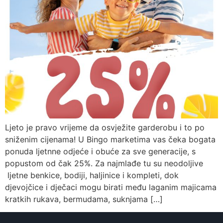
Ljeto je pravo vrijeme da osvježite garderobu i to po
sniženim cijenama! U Bingo marketima vas čeka bogata
ponuda ljetnne odjeće i obuće za sve generacije, s
popustom od čak 25%. Za najmlađe tu su neodoljive
ljetne benkice, bodiji, haljinice i kompleti, dok
djevojčice i dječaci mogu birati među laganim majicama
kratkih rukava, bermudama, suknjama […]