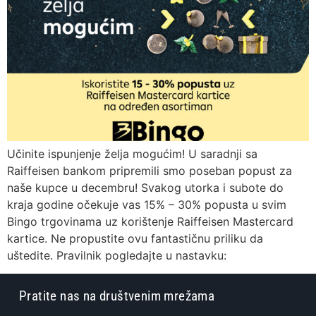
Učinite ispunjenje želja mogućim! U saradnji sa
Raiffeisen bankom pripremili smo poseban popust za
naše kupce u decembru! Svakog utorka i subote do
kraja godine očekuje vas 15% – 30% popusta u svim
Bingo trgovinama uz korištenje Raiffeisen Mastercard
kartice. Ne propustite ovu fantastičnu priliku da
uštedite. Pravilnik pogledajte u nastavku:
Pratite nas na društvenim mrežama