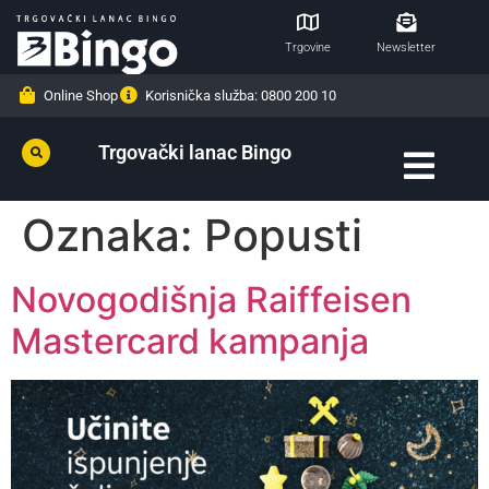
Trgovine
Newsletter
Online Shop
Korisnička služba: 0800 200 10
Trgovački lanac Bingo
Oznaka:
Popusti
Novogodišnja Raiffeisen
Mastercard kampanja