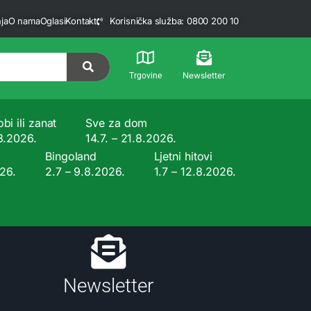
ja
O nama
Oglasi
Kontakt
Korisnička služba: 0800 200 10
Newsletter
Trgovine
bi ili zanat
Sve za dom
.8.2026.
14.7. – 21.8.2026.
Bingoland
Ljetni hitovi
026.
2.7 – 9.8.2026.
1.7 – 12.8.2026.
Newsletter