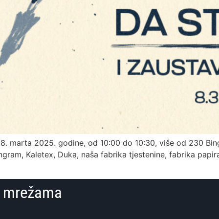
. marta 2025. godine, od 10:00 do 10:30, više od 230 Bingo
ngram, Kaletex, Duka, naša fabrika tjestenine, fabrika papir
im mrežama