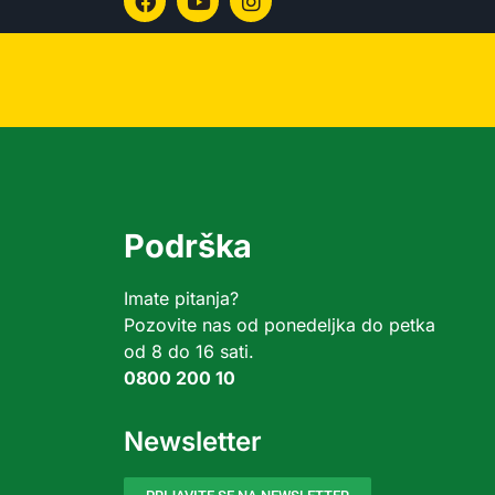
Podrška
Imate pitanja?
Pozovite nas od ponedeljka do petka
od 8 do 16 sati.
0800 200 10
Newsletter