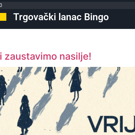
0
Trgovački lanac Bingo
i zaustavimo nasilje!