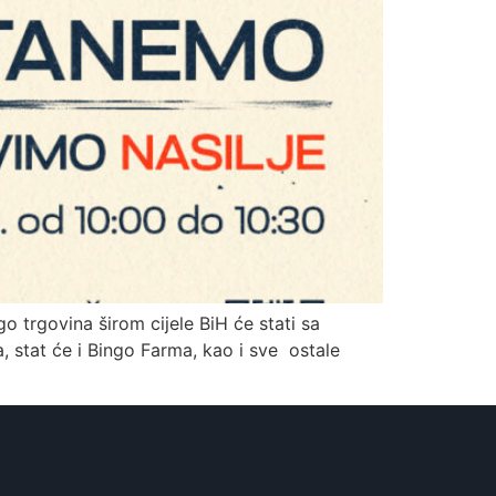
 trgovina širom cijele BiH će stati sa
a, stat će i Bingo Farma, kao i sve ostale