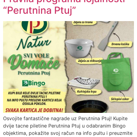
“Perutnina Ptuj”
Osvojite fantastične nagrade uz Perutnina Ptuj! Kupite
dvije tacne piletine Perutnina Ptuj u odabranim Bingo
objektima, pokažite svoj račun na info pultu i preuzmite