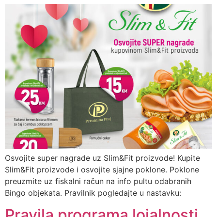
Osvojite super nagrade uz Slim&Fit proizvode! Kupite
Slim&Fit proizvode i osvojite sjajne poklone. Poklone
preuzmite uz fiskalni račun na info pultu odabranih
Bingo objekata. Pravilnik pogledajte u nastavku:
Pravila programa lojalnosti