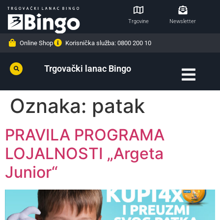
Trgovine
Newsletter
Online Shop
Korisnička služba: 0800 200 10
Trgovački lanac Bingo
Oznaka:
patak
PRAVILA PROGRAMA
LOJALNOSTI „Argeta
Junior“