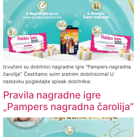
Izvučeni su dobitnici nagradne igre “Pampers nagradna
čarolija”. Čestitamo svim sretnim dobitnicima! U
nastavku pogledajte spisak dobitnika:
Pravila nagradne igre
„Pampers nagradna čarolija”