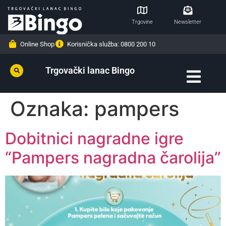
Trgovine
Newsletter
Online Shop
Korisnička služba: 0800 200 10
Trgovački lanac Bingo
Oznaka:
pampers
Dobitnici nagradne igre
“Pampers nagradna čarolija”