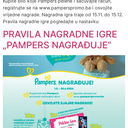
Kupite bilo koje Pampers pelene i sačuvajte račun,
registrujte se na www.pamperspromo.ba i osvojite
vrijedne nagrade. Nagradna igra traje od 15.11. do 15.12.
Pravila nagradne igre pogledajte u nastavku:
PRAVILA NAGRADNE IGRE
„PAMPERS NAGRAĐUJE”