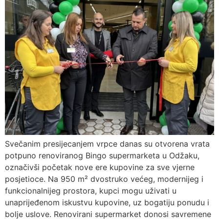
Svečanim presijecanjem vrpce danas su otvorena vrata
potpuno renoviranog Bingo supermarketa u Odžaku,
označivši početak nove ere kupovine za sve vjerne
posjetioce. Na 950 m² dvostruko većeg, modernijeg i
funkcionalnijeg prostora, kupci mogu uživati u
unaprijeđenom iskustvu kupovine, uz bogatiju ponudu i
bolje uslove. Renovirani supermarket donosi savremene