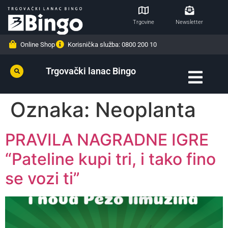
Trgovine
Newsletter
Online Shop
Korisnička služba: 0800 200 10
Trgovački lanac Bingo
Oznaka:
Neoplanta
PRAVILA NAGRADNE IGRE
“Pateline kupi tri, i tako fino
se vozi ti”