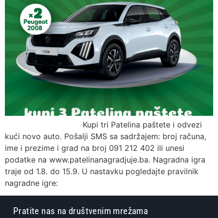
Kupi tri Patelina paštete i odvezi
kući novo auto. Pošalji SMS sa sadržajem: broj računa,
ime i prezime i grad na broj 091 212 402 ili unesi
podatke na www.patelinanagradjuje.ba. Nagradna igra
traje od 1.8. do 15.9. U nastavku pogledajte pravilnik
nagradne igre:
Pratite nas na društvenim mrežama