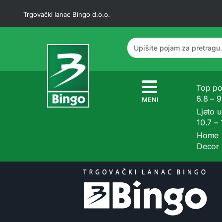
Trgovački lanac Bingo d.o.o.
Top po
6.8 – 
MENI
Ljeto u
10.7 –
Home
Decor