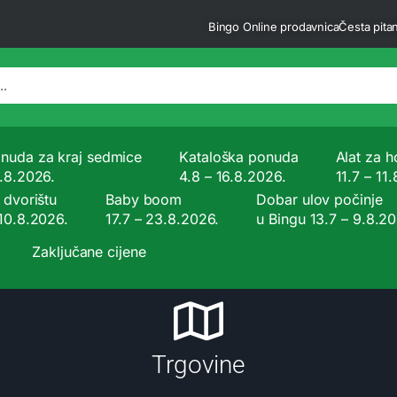
Bingo Online prodavnica
Česta pitan
nuda za kraj sedmice
Kataloška ponuda
Alat za ho
9.8.2026.
4.8 – 16.8.2026.
11.7 – 11
 dvorištu
Baby boom
Dobar ulov počinje
 10.8.2026.
17.7 – 23.8.2026.
u Bingu 13.7 – 9.8.2
Zaključane cijene
Trgovine