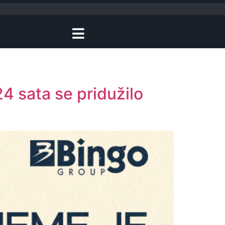
4 sata se pridužilo