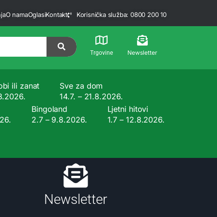
ja
O nama
Oglasi
Kontakt
Korisnička služba: 0800 200 10
Newsletter
Trgovine
bi ili zanat
Sve za dom
.8.2026.
14.7. – 21.8.2026.
Bingoland
Ljetni hitovi
026.
2.7 – 9.8.2026.
1.7 – 12.8.2026.
Newsletter