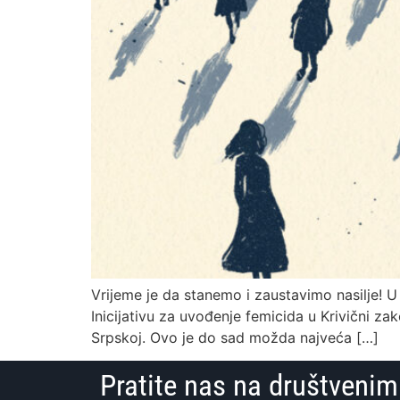
Vrijeme je da stanemo i zaustavimo nasilje! U
Inicijativu za uvođenje femicida u Krivični za
Srpskoj. Ovo je do sad možda najveća […]
Pratite nas na društven