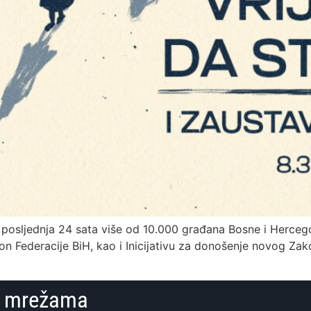
 posljednja 24 sata više od 10.000 građana Bosne i Hercego
kon Federacije BiH, kao i Inicijativu za donošenje novog Zako
im mrežama