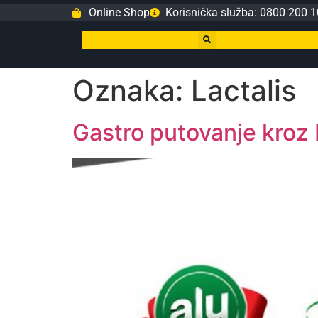
Online Shop
Korisnička služba: 0800 200 1
Oznaka:
Lactalis
Gastro putovanje kroz