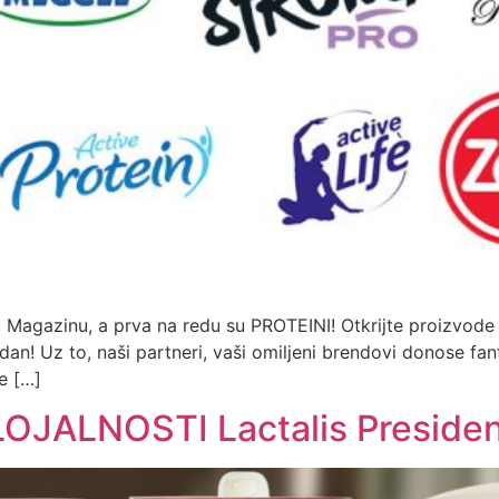
 u Magazinu, a prva na redu su PROTEINI! Otkrijte proizvo
 dan! Uz to, naši partneri, vaši omiljeni brendovi donose fan
še […]
JALNOSTI Lactalis Presiden