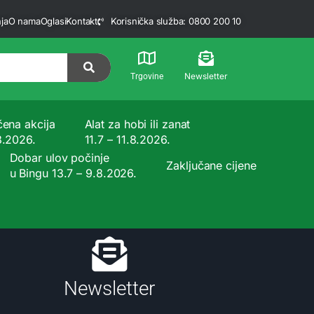
ja
O nama
Oglasi
Kontakt
Korisnička služba: 0800 200 10
Newsletter
Trgovine
čena akcija
Alat za hobi ili zanat
8.2026.
11.7 – 11.8.2026.
Dobar ulov počinje
Zaključane cijene
u Bingu 13.7 – 9.8.2026.
Newsletter