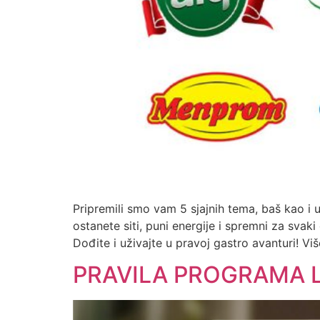
Pripremili smo vam 5 sjajnih tema, baš kao i
ostanete siti, puni energije i spremni za svaki
Dođite i uživajte u pravoj gastro avanturi! Vi
PRAVILA PROGRAMA LO