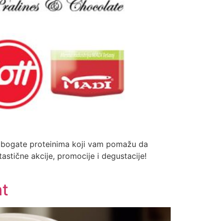
de bogate proteinima koji vam pomažu da
tastične akcije, promocije i degustacije!
t