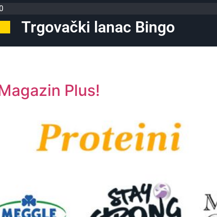
0
Trgovački lanac Bingo
 Magazin Plus!