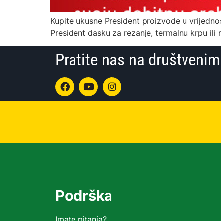
Kupite ukusne President proizvode u vrijednos
President dasku za rezanje, termalnu krpu ili r
Pratite nas na društven
Podrška
Imate pitanja?