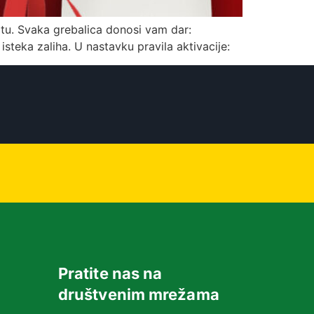
ltu. Svaka grebalica donosi vam dar:
 isteka zaliha. U nastavku pravila aktivacije:
Pratite nas na
društvenim mrežama