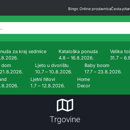
Bingo Online prodavnica
Česta pitan
nuda za kraj sedmice
Kataloška ponuda
Velika to
9.8.2026.
4.8 – 16.8.2026.
31.7 – 6.
a dom
Ljeto u dvorištu
Baby boom
 21.8.2026.
10.7 – 10.8.2026.
17.7 – 23.8.2026.
and
Ljetni hitovi
Home
9.8.2026.
1.7 – 12.8.2026.
Decor
Trgovine