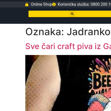
Online Shop
Korisnička služba: 0800 200 1
Oznaka:
Jadranko
Sve čari craft piva iz 