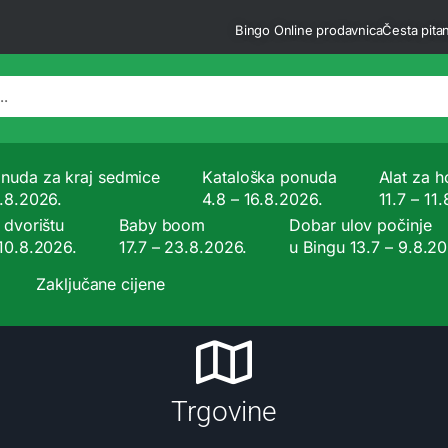
Bingo Online prodavnica
Česta pitan
nuda za kraj sedmice
Kataloška ponuda
Alat za ho
9.8.2026.
4.8 – 16.8.2026.
11.7 – 11
 dvorištu
Baby boom
Dobar ulov počinje
 10.8.2026.
17.7 – 23.8.2026.
u Bingu 13.7 – 9.8.2
Zaključane cijene
Trgovine