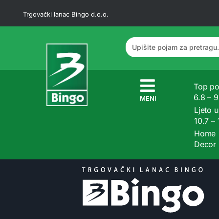
Trgovački lanac Bingo d.o.o.
Top po
6.8 – 
MENI
Ljeto u
10.7 –
Home
Decor