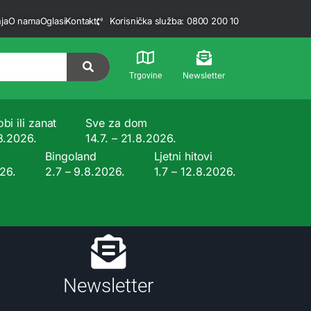
ja
O nama
Oglasi
Kontakt
Korisnička služba: 0800 200 10
Newsletter
Trgovine
bi ili zanat
Sve za dom
.8.2026.
14.7. – 21.8.2026.
Bingoland
Ljetni hitovi
026.
2.7 – 9.8.2026.
1.7 – 12.8.2026.
Newsletter