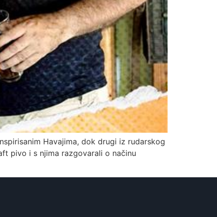
nspirisanim Havajima, dok drugi iz rudarskog
ft pivo i s njima razgovarali o načinu