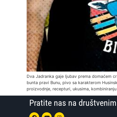
Dva Jadranka gaje ljubav prema domaćem craft
bunta pravi Bunu, pivo sa karakterom Husinskog
proizvodnje, recepturi, ukusima, kombiniranju
Pratite nas na društven