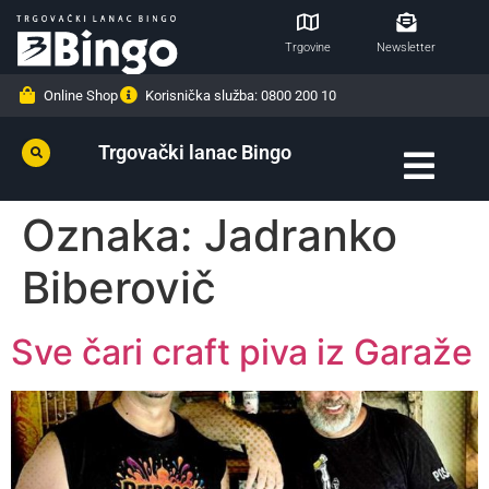
Trgovine
Newsletter
Online Shop
Korisnička služba: 0800 200 10
Trgovački lanac Bingo
Oznaka:
Jadranko
Biberovič
Sve čari craft piva iz Garaže