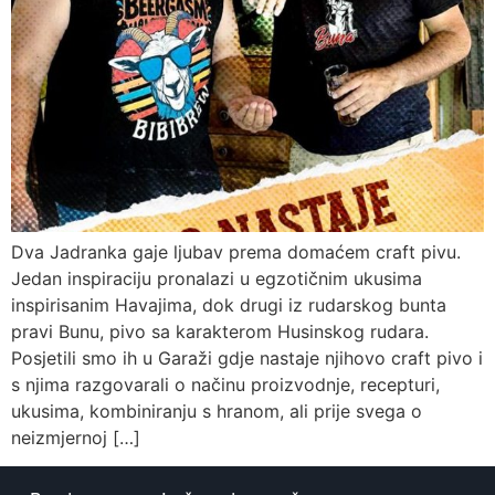
Dva Jadranka gaje ljubav prema domaćem craft pivu.
Jedan inspiraciju pronalazi u egzotičnim ukusima
inspirisanim Havajima, dok drugi iz rudarskog bunta
pravi Bunu, pivo sa karakterom Husinskog rudara.
Posjetili smo ih u Garaži gdje nastaje njihovo craft pivo i
s njima razgovarali o načinu proizvodnje, recepturi,
ukusima, kombiniranju s hranom, ali prije svega o
neizmjernoj […]