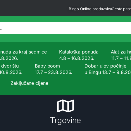
Bingo Online prodavnica
Česta pitan
nuda za kraj sedmice
Kataloška ponuda
Alat za ho
9.8.2026.
4.8 – 16.8.2026.
11.7 – 11
 dvorištu
Baby boom
Dobar ulov počinje
 10.8.2026.
17.7 – 23.8.2026.
u Bingu 13.7 – 9.8.2
Zaključane cijene
Trgovine