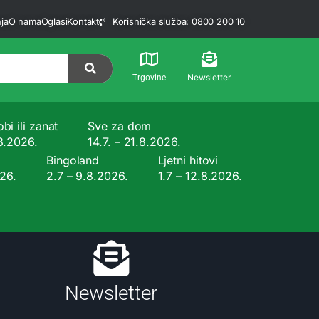
ja
O nama
Oglasi
Kontakt
Korisnička služba: 0800 200 10
Newsletter
Trgovine
bi ili zanat
Sve za dom
.8.2026.
14.7. – 21.8.2026.
Bingoland
Ljetni hitovi
026.
2.7 – 9.8.2026.
1.7 – 12.8.2026.
Newsletter