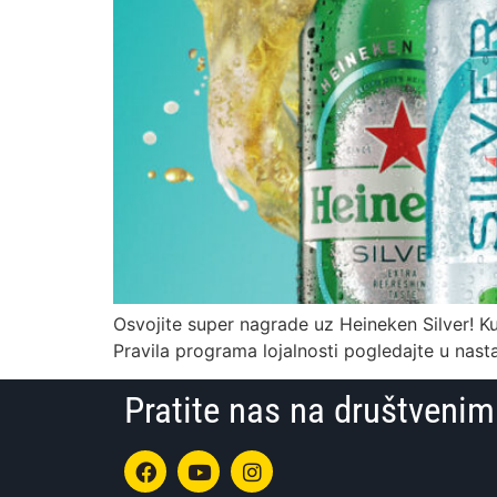
Osvojite super nagrade uz Heineken Silver! Kup
Pravila programa lojalnosti pogledajte u nast
Pratite nas na društven