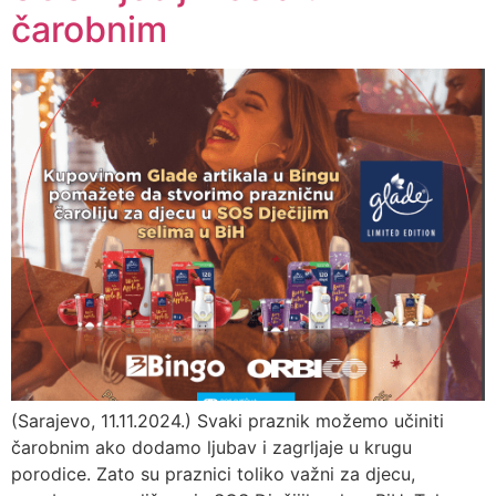
čarobnim
(Sarajevo, 11.11.2024.) Svaki praznik možemo učiniti
čarobnim ako dodamo ljubav i zagrljaje u krugu
porodice. Zato su praznici toliko važni za djecu,