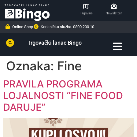
Trgovine
Newsletter
Online Shop
Korisnička služba: 0800 200 10
Trgovački lanac Bingo
Oznaka:
Fine
PRAVILA PROGRAMA
LOJALNOSTI “FINE FOOD
DARUJE”