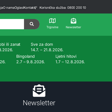
ja
O nama
Oglasi
Kontakt
Korisnička služba: 0800 200 10
Newsletter
Trgovine
bi ili zanat
Sve za dom
.8.2026.
14.7. – 21.8.2026.
Bingoland
Ljetni hitovi
026.
2.7 – 9.8.2026.
1.7 – 12.8.2026.
Newsletter