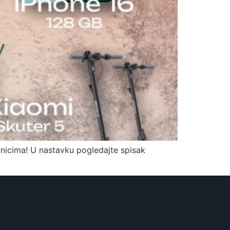
itnicima! U nastavku pogledajte spisak