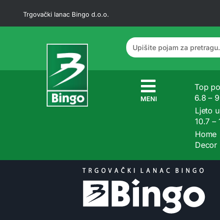
Trgovački lanac Bingo d.o.o.
Top po
6.8 – 
MENI
Ljeto u
10.7 –
Home
Decor