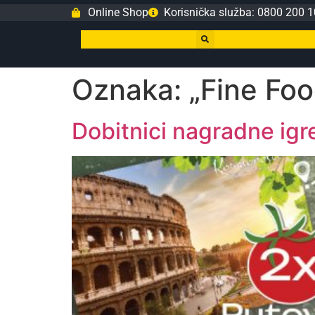
Online Shop
Korisnička služba: 0800 200 1
Oznaka:
„Fine Foo
Dobitnici nagradne igre