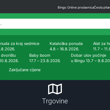
Bingo Online prodavnica
Česta pitan
nuda za kraj sedmice
Kataloška ponuda
Alat za ho
9.8.2026.
4.8 – 16.8.2026.
11.7 – 11
 dvorištu
Baby boom
Dobar ulov počinje
 10.8.2026.
17.7 – 23.8.2026.
u Bingu 13.7 – 9.8.2
Zaključane cijene
Trgovine