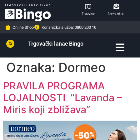
Trgovine
Newsletter
Online Shop
Korisnička služba: 0800 200 10
Trgovački lanac Bingo
Oznaka:
Dormeo
PRAVILA PROGRAMA
LOJALNOSTI ”Lavanda –
Miris koji zbližava”