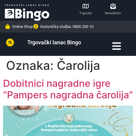
Trgovine
Newsletter
Online Shop
Korisnička služba: 0800 200 10
Trgovački lanac Bingo
Oznaka:
Čarolija
Dobitnici nagradne igre
“Pampers nagradna čarolija”