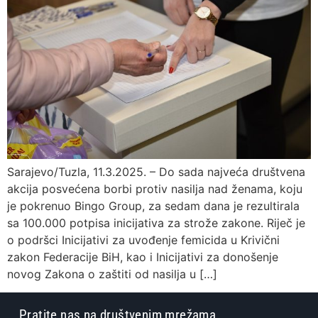
Sarajevo/Tuzla, 11.3.2025. – Do sada najveća društvena
akcija posvećena borbi protiv nasilja nad ženama, koju
je pokrenuo Bingo Group, za sedam dana je rezultirala
sa 100.000 potpisa inicijativa za strože zakone. Riječ je
o podršci Inicijativi za uvođenje femicida u Krivični
zakon Federacije BiH, kao i Inicijativi za donošenje
novog Zakona o zaštiti od nasilja u […]
Pratite nas na društvenim mrežama