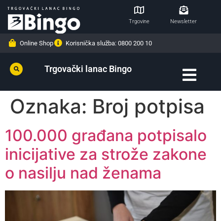
Trgovine
Newsletter
Online Shop
Korisnička služba: 0800 200 10
Trgovački lanac Bingo
Oznaka:
Broj potpisa
100.000 građana potpisalo
inicijative za strože zakone
o nasilju nad ženama