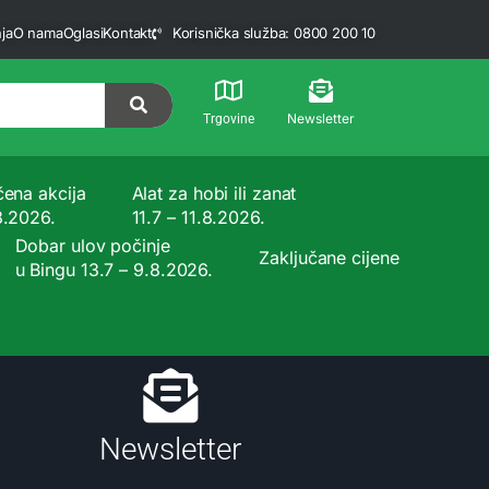
ja
O nama
Oglasi
Kontakt
Korisnička služba: 0800 200 10
Newsletter
Trgovine
čena akcija
Alat za hobi ili zanat
8.2026.
11.7 – 11.8.2026.
Dobar ulov počinje
Zaključane cijene
u Bingu 13.7 – 9.8.2026.
Newsletter