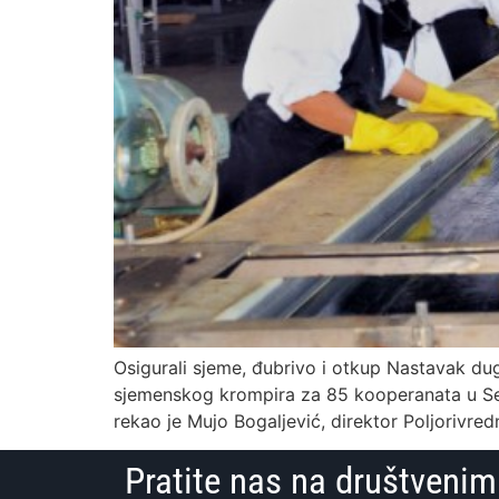
Osigurali sjeme, đubrivo i otkup Nastavak du
sjemenskog krompira za 85 kooperanata u Semb
rekao je Mujo Bogaljević, direktor Poljorivre
Pratite nas na društven