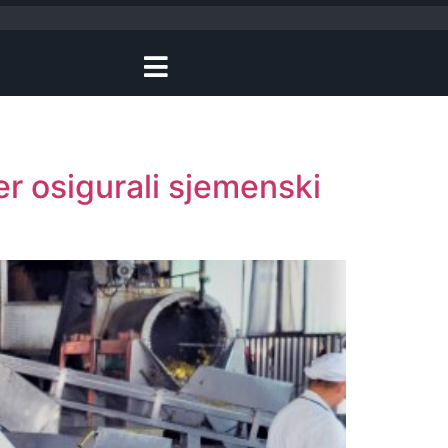
r osigurali sjemenski