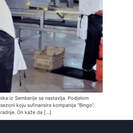
ika iz Semberije se nastavlja. Podjelom
ezoni koju sufinansira kompanija “Bingo”,
aradnje. On kaže da […]