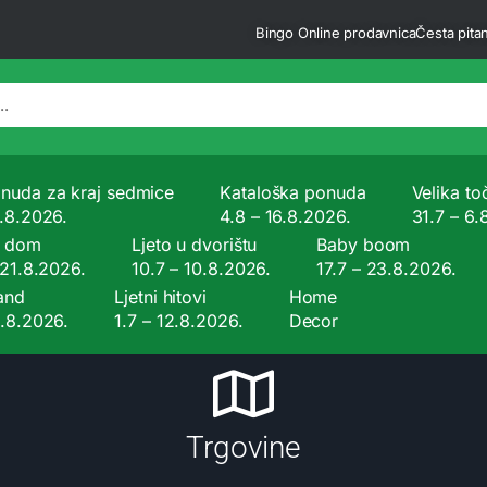
Bingo Online prodavnica
Česta pitan
nuda za kraj sedmice
Kataloška ponuda
Velika to
9.8.2026.
4.8 – 16.8.2026.
31.7 – 6.
a dom
Ljeto u dvorištu
Baby boom
 21.8.2026.
10.7 – 10.8.2026.
17.7 – 23.8.2026.
and
Ljetni hitovi
Home
9.8.2026.
1.7 – 12.8.2026.
Decor
Trgovine