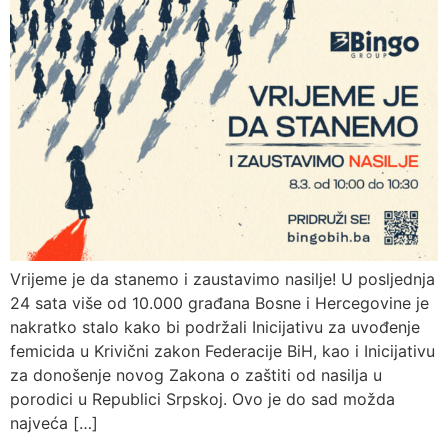
Vrijeme je da stanemo i zaustavimo nasilje! U posljednja
24 sata više od 10.000 građana Bosne i Hercegovine je
nakratko stalo kako bi podržali Inicijativu za uvođenje
femicida u Krivični zakon Federacije BiH, kao i Inicijativu
za donošenje novog Zakona o zaštiti od nasilja u
porodici u Republici Srpskoj. Ovo je do sad možda
najveća […]