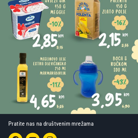
Pratite nas na društvenim mrežama