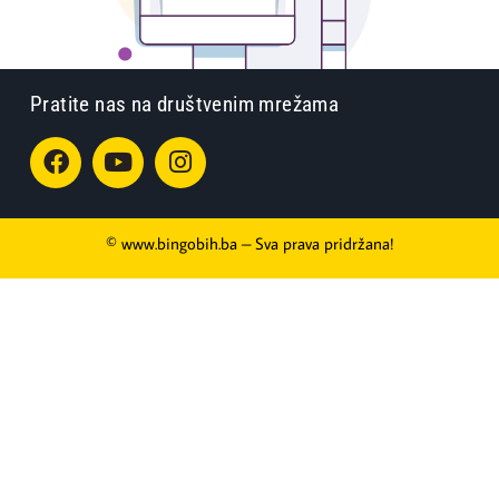
Pratite nas na društvenim mrežama
© www.bingobih.ba – Sva prava pridržana!