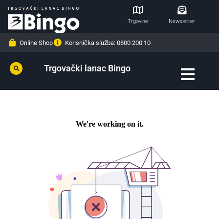
Trgovine
Newsletter
Online Shop
Korisnička služba: 0800 200 10
Trgovački lanac Bingo