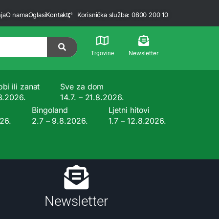
ja
O nama
Oglasi
Kontakt
Korisnička služba: 0800 200 10
Newsletter
Trgovine
bi ili zanat
Sve za dom
.8.2026.
14.7. – 21.8.2026.
Bingoland
Ljetni hitovi
026.
2.7 – 9.8.2026.
1.7 – 12.8.2026.
Newsletter