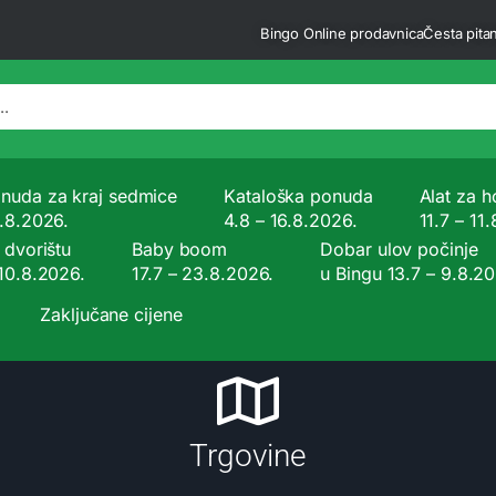
Bingo Online prodavnica
Česta pitan
nuda za kraj sedmice
Kataloška ponuda
Alat za ho
9.8.2026.
4.8 – 16.8.2026.
11.7 – 11
 dvorištu
Baby boom
Dobar ulov počinje
 10.8.2026.
17.7 – 23.8.2026.
u Bingu 13.7 – 9.8.2
Zaključane cijene
Trgovine