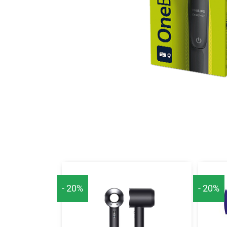
- 20%
- 20%