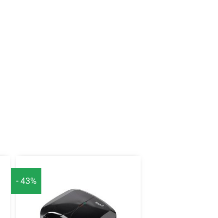
- 43%