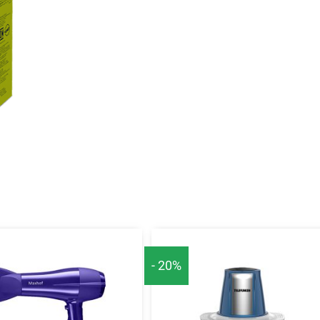
- 20%