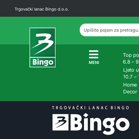
Trgovački lanac Bingo d.o.o.
Top po
6.8 – 
MENI
Ljeto u
10.7 –
Home
Decor