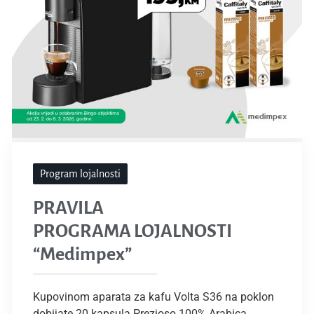
Program lojalnosti
PRAVILA
PROGRAMA LOJALNOSTI
“Medimpex”
Kupovinom aparata za kafu Volta S36 na poklon
dobijate 20 kapsula Prezioso 100% Arabica.