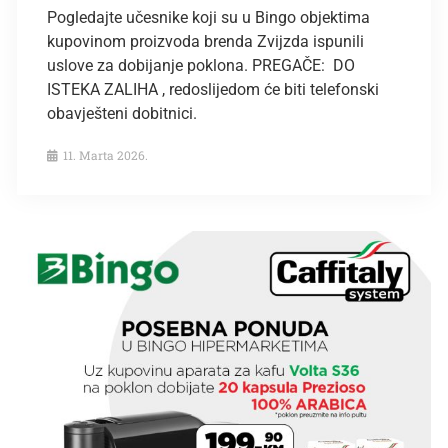
Pogledajte učesnike koji su u Bingo objektima
kupovinom proizvoda brenda Zvijzda ispunili
uslove za dobijanje poklona. PREGAČE: DO
ISTEKA ZALIHA , redoslijedom će biti telefonski
obavješteni dobitnici.
11. Marta 2026.