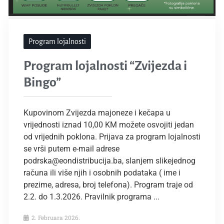
Program lojalnosti
Program lojalnosti “Zvijezda i
Bingo”
Kupovinom Zvijezda majoneze i kečapa u
vrijednosti iznad 10,00 KM možete osvojiti jedan
od vrijednih poklona. Prijava za program lojalnosti
se vrši putem e-mail adrese
podrska@eondistribucija.ba, slanjem slikejednog
računa ili više njih i osobnih podataka ( ime i
prezime, adresa, broj telefona). Program traje od
2.2. do 1.3.2026. Pravilnik programa ...
2. Februara 2026.