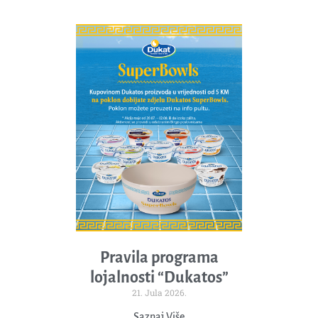
Pravila programa
lojalnosti “Dukatos”
21. Jula 2026.
Saznaj Više