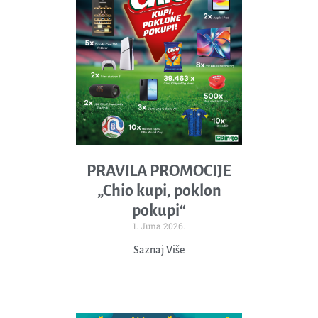
PRAVILA PROMOCIJE
„Chio kupi, poklon
pokupi“
1. Juna 2026.
Saznaj Više