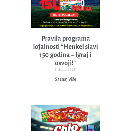
Pravila programa
lojalnosti “Henkel slavi
150 godina – Igraj i
osvoji!“
5. Juna 2026.
Saznaj Više