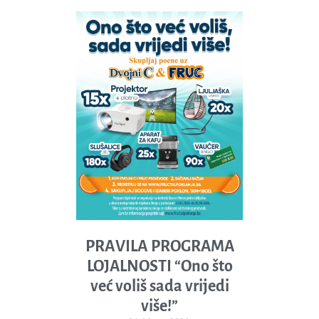
PRАVILА PROGRAMA
LOJALNOSTI “Ono što
već voliš sada vrijedi
više!”