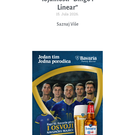
Linear”
15. Jula 2026.
Saznaj Više