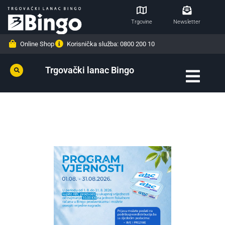
Trgovine
Newsletter
Online Shop
Korisnička služba: 0800 200 10
Trgovački lanac Bingo