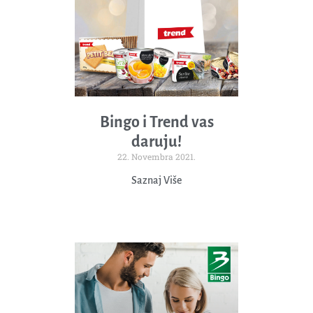
Bingo i Trend vas
daruju!
22. Novembra 2021.
Saznaj Više