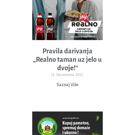
Pravila darivanja
„Realno taman uz jelo u
dvoje!“
12. Novembra 2021.
Saznaj Više