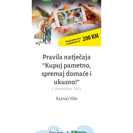
Pravila natječaja
“Kupuj pametno,
spremaj domaće i
ukusno!”
1. Novembra 2021.
Saznaj Više