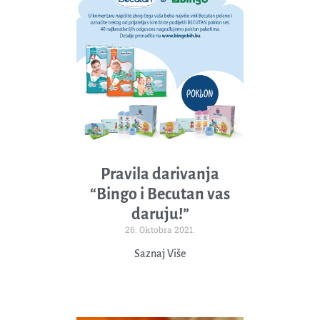
Pravila darivanja
“Bingo i Becutan vas
daruju!”
26. Oktobra 2021.
Saznaj Više