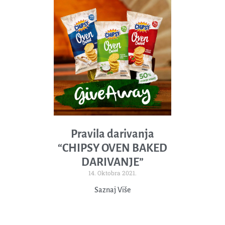
Pravila darivanja
“CHIPSY OVEN BAKED
DARIVANJE”
14. Oktobra 2021.
Saznaj Više