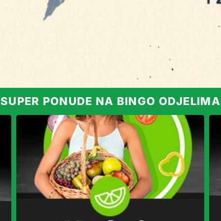
SUPER PONUDE NA BINGO ODJELIMA