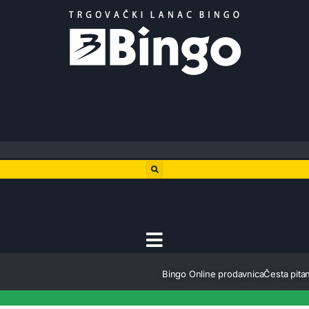
Bingo Online prodavnica
Česta pitan