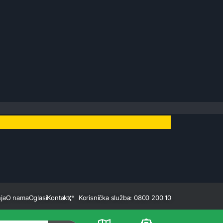
ja
O nama
Oglasi
Kontakt
Korisnička služba: 0800 200 10