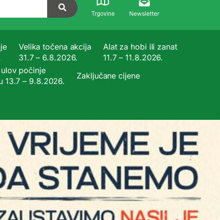
Newsletter
Trgovine
je
Velika točena akcija
Alat za hobi ili zanat
.
31.7 – 6.8.2026.
11.7 – 11.8.2026.
ulov počinje
Zaključane cijene
u 13.7 – 9.8.2026.