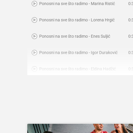
0:
Ponosni na sve što radimo - Marina Ristić
0:
Ponosni na sve što radimo - Lorena Hrgić
0:
Ponosni na sve što radimo - Enes Suljić
0:
Ponosni na sve što radimo - Igor Duraković
0:
Ponosni na sve što radimo - Eldina Hadžić