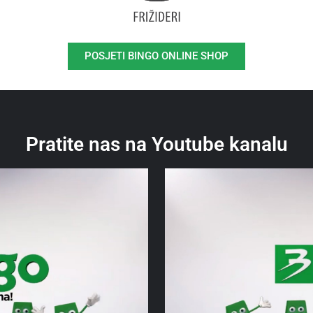
POSJETI BINGO ONLINE SHOP
Pratite nas na Youtube kanalu