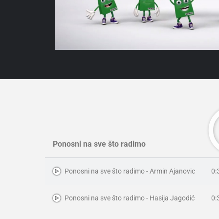
Ponosni na sve što radimo
0:
Ponosni na sve što radimo - Armin Ajanovic
0:
Ponosni na sve što radimo - Hasija Jagodić