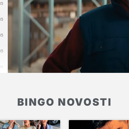
35
35
35
35
36
BINGO NOVOSTI