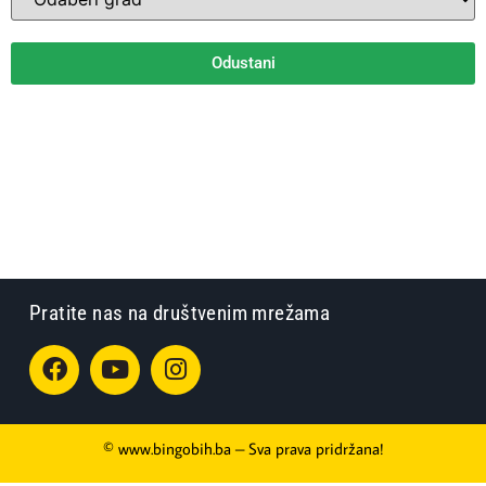
Odustani
Pratite nas na društvenim mrežama
© www.bingobih.ba – Sva prava pridržana!